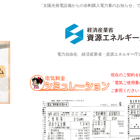
「太陽光発電設備からの余剰購入電力量のお知らせ」
電力自由化 経済産業省・資源エネルギー庁
現在のご契約を
「電気ご使用量
ご参照ください