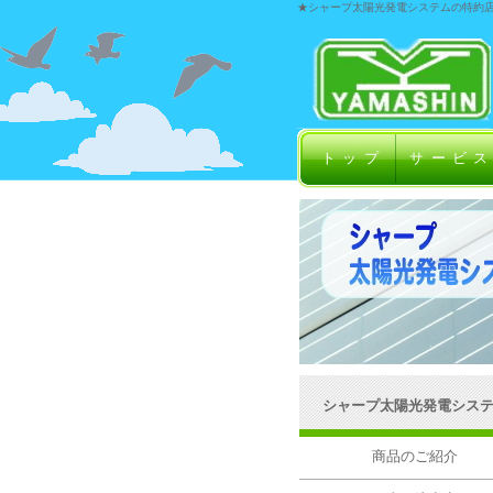
★シャープ太陽光発電システムの特約
トップ
サービ
シャープ太陽光発電シス
商品のご紹介