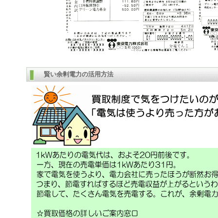
賢い余剰電力の活用方法