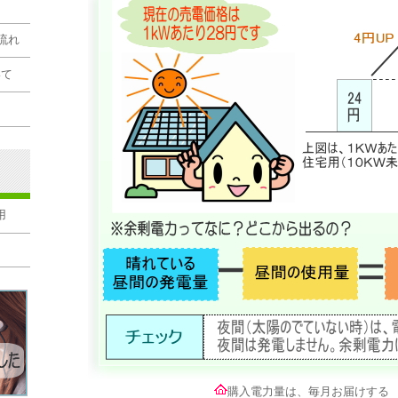
流れ
いて
用
ネ
購入電力量は、毎月お届けする