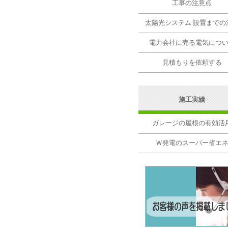
工事の注意点
太陽光システム 設置までの
電力会社に売る電気につ
見積もりを依頼する
施工実績
ガレージの屋根の有効活
Ｗ発電のスーパー省エ